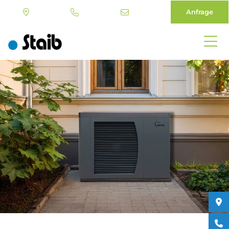
Anfrage
Direkt
zum
Inhalt