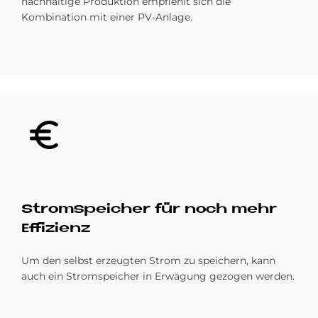
nachhaltige Produktion empfiehlt sich die
Kombination mit einer PV-Anlage.
Bild
Strom­spei­cher für noch mehr
Ef­fi­zi­enz
Um den selbst erzeugten Strom zu speichern, kann
auch ein Stromspeicher in Erwägung gezogen werden.