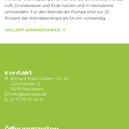
Luft, Grundwasser und Erde nutzen und in Heizwärme
umwandeln. Für den Betrieb der Pumpe sind nur 25
Prozent der Antriebsenergie als Strom notwendig.
VAILLANT WÄRMEPUMPEN
Kontakt
Richard Staib GmbH + Co. KG
Gülichstraße 12
75179 Pforzheim
info@bad-staib.de
(0 72 31) 94 34-0