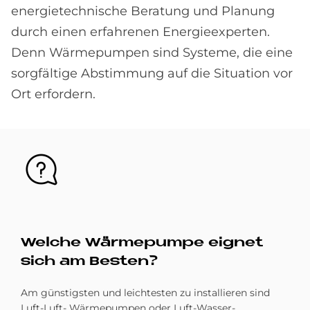
energietechnische Beratung und Planung
durch einen erfahrenen Energieexperten.
Denn Wärmepumpen sind Systeme, die eine
sorgfältige Abstimmung auf die Situation vor
Ort erfordern.
Bild
Wel­che Wär­me­pum­pe eig­net
sich am Be­sten?
Am günstigsten und leichtesten zu installieren sind
Luft-Luft- Wärmepumpen oder Luft-Wasser-