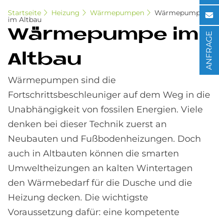
Startseite
Heizung
Wärmepumpen
Wärmepumpe
im Altbau
Wär­me­pum­pe im
ANFRAGE
Alt­bau
Wärmepumpen sind die
Fortschrittsbeschleuniger auf dem Weg in die
Unabhängigkeit von fossilen Energien. Viele
denken bei dieser Technik zuerst an
Neubauten und Fußbodenheizungen. Doch
auch in Altbauten können die smarten
Umweltheizungen an kalten Wintertagen
den Wärmebedarf für die Dusche und die
Heizung decken. Die wichtigste
Voraussetzung dafür: eine kompetente