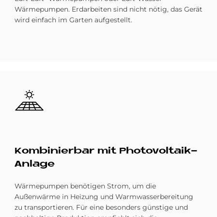
Wärmepumpen.
Erdarbeiten sind nicht nötig, das Gerät
wird einfach im Garten aufgestellt.
Bild
Kom­bi­nier­bar mit Pho­to­vol­ta­ik-
An­la­ge
Wärmepumpen benötigen Strom, um die
Außenwärme in Heizung und Warmwasserbereitung
zu transportieren. Für eine besonders günstige und