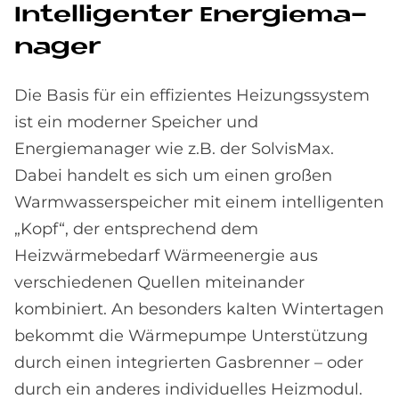
In­tel­li­gen­ter En­er­gie­ma­
na­ger
Die Basis für ein effizientes Heizungssystem
ist ein moderner Speicher und
Energiemanager wie z.B. der SolvisMax.
Dabei handelt es sich um einen großen
Warmwasserspeicher mit einem intelligenten
„Kopf“, der entsprechend dem
Heizwärmebedarf Wärmeenergie aus
verschiedenen Quellen miteinander
kombiniert. An besonders kalten Wintertagen
bekommt die Wärmepumpe Unterstützung
durch einen integrierten Gasbrenner – oder
durch ein anderes individuelles Heizmodul.