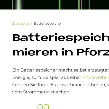
Startseite
Batteriespeicher
Bat­te­rie­spei­
mie­ren in Pfor
Ein Batteriespeicher macht selbst erzeugt
Energie, zum Beispiel aus einer
Photovoltai
können Sie Ihren Eigenverbrauch erhöhen,
vom Strommarkt machen.