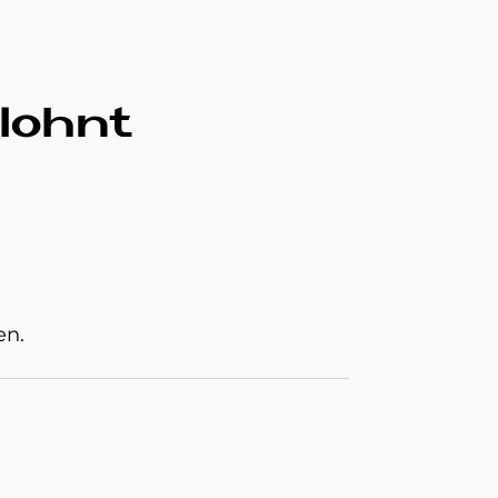
 lohnt
en.