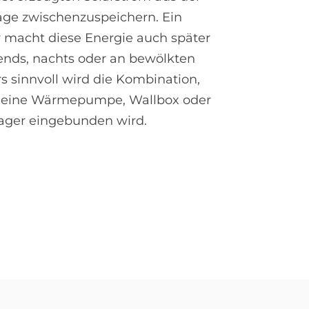
age zwischenzuspeichern. Ein
r macht diese Energie auch später
bends, nachts oder an bewölkten
s sinnvoll wird die Kombination,
h eine Wärmepumpe, Wallbox oder
ager eingebunden wird.