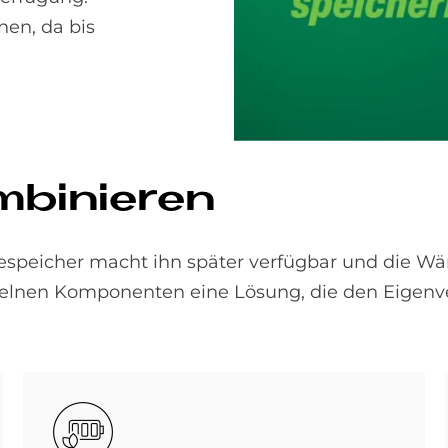
nen, da bis
m­bi­nie­ren
riespeicher macht ihn später verfügbar und die W
elnen Komponenten eine Lösung, die den Eigenv
Bild