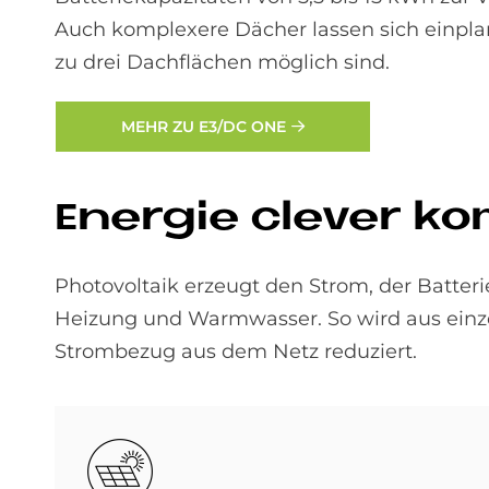
Auch komplexere Dächer lassen sich einpla
zu drei Dachflächen möglich sind.
MEHR ZU E3/DC ONE
En­er­gie cle­ver ko
Photovoltaik erzeugt den Strom, der Batte
Heizung und Warmwasser. So wird aus einz
Strombezug aus dem Netz reduziert.
Bild