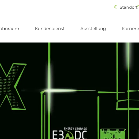
Standort
ohnraum
Kundendienst
Ausstellung
Karriere