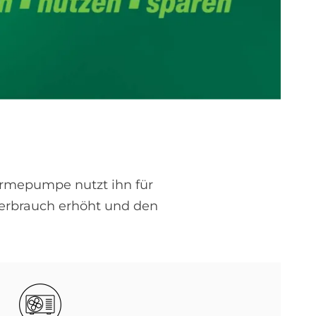
ärmepumpe nutzt ihn für
erbrauch erhöht und den
Bild