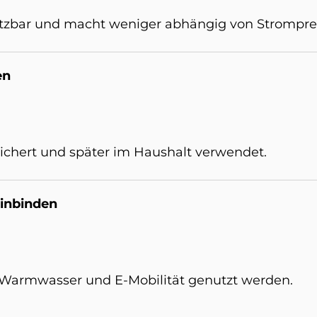
nutzbar und macht weniger abhängig von Strompre
en
ichert und später im Haushalt verwendet.
n­bin­den
 Warmwasser und E-Mobilität genutzt werden.