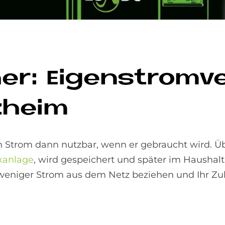
cher: Ei­gen­strom­
z­heim
en Strom dann nutzbar, wenn er gebraucht wird. Ü
kanlage
, wird gespeichert und später im Haushal
 weniger Strom aus dem Netz beziehen und Ihr Z