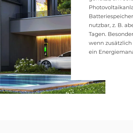
Photovoltaikanl
Batteriespeiche
nutzbar, z. B. a
Tagen. Besonder
wenn zusätzlic
ein Energieman