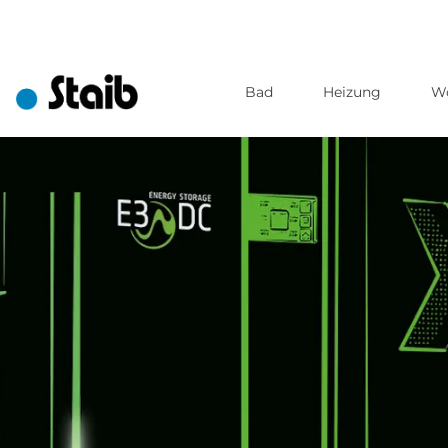
Bad
Heizung
W
Direkt
zum
Inhalt