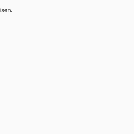
isen.