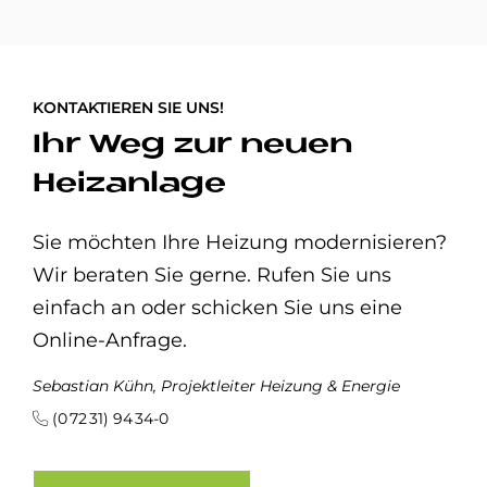
KONTAKTIEREN SIE UNS!
Ihr Weg zur neuen
Heizanlage
Sie möchten Ihre Heizung modernisieren?
Wir beraten Sie gerne. Rufen Sie uns
einfach an oder schicken Sie uns eine
Online-Anfrage.
Sebastian Kühn, Projektleiter Heizung & Energie
(0 72 31) 94 34-0