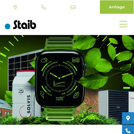
Anfrage
Direkt
zum
Inhalt