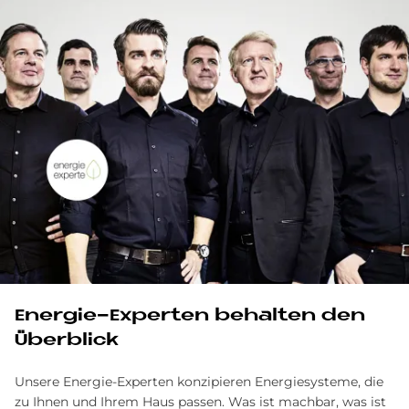
En­er­gie-Ex­per­ten be­hal­ten den
Über­bli­ck
Unsere Energie-Experten konzipieren Energiesysteme, die
zu Ihnen und Ihrem Haus passen. Was ist machbar, was ist