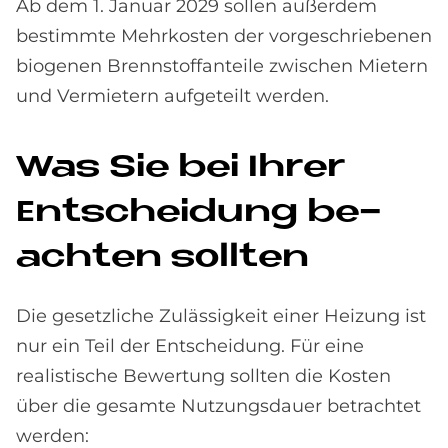
Ab dem 1. Januar 2029 sollen außerdem
bestimmte Mehrkosten der vorgeschriebenen
biogenen Brennstoffanteile zwischen Mietern
und Vermietern aufgeteilt werden.
Was Sie bei Ih­rer
Ent­schei­dung be­
ach­ten soll­ten
Die gesetzliche Zulässigkeit einer Heizung ist
nur ein Teil der Entscheidung. Für eine
realistische Bewertung sollten die Kosten
über die gesamte Nutzungsdauer betrachtet
werden: