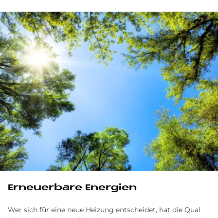
Er­neu­er­ba­re En­er­gi­en
Wer sich für eine neue Heizung entscheidet, hat die Qual