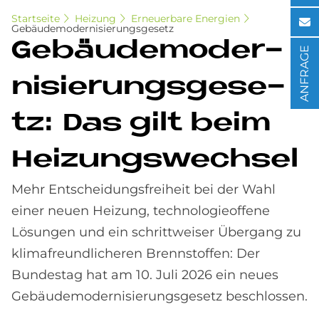
Startseite
Heizung
Erneuerbare Energien
Gebäudemodernisierungsgesetz
Ge­bäu­de­mo­der­
ANFRAGE
ni­sie­rungs­ge­se­
tz: Das gilt beim
Hei­zungs­wech­sel
Mehr Entscheidungsfreiheit bei der Wahl
einer neuen Heizung, technologieoffene
Lösungen und ein schrittweiser Übergang zu
klimafreundlicheren Brennstoffen: Der
Bundestag hat am 10. Juli 2026 ein neues
Gebäudemodernisierungsgesetz beschlossen.