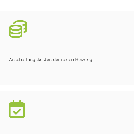
Anschaffungskosten der neuen Heizung