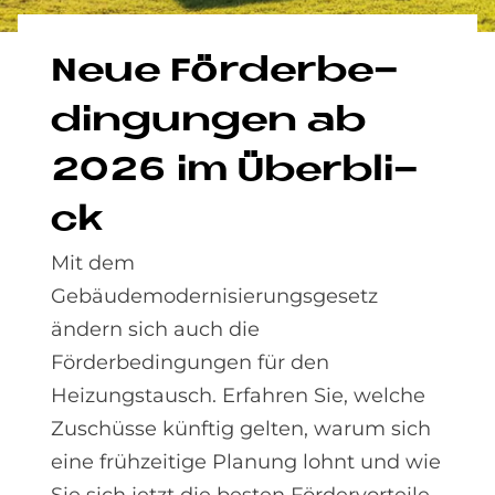
Neue För­der­be­
din­gun­gen ab
2026 im Über­bli­
ck
Mit dem
Gebäudemodernisierungsgesetz
ändern sich auch die
Förderbedingungen für den
Heizungstausch. Erfahren Sie, welche
Zuschüsse künftig gelten, warum sich
eine frühzeitige Planung lohnt und wie