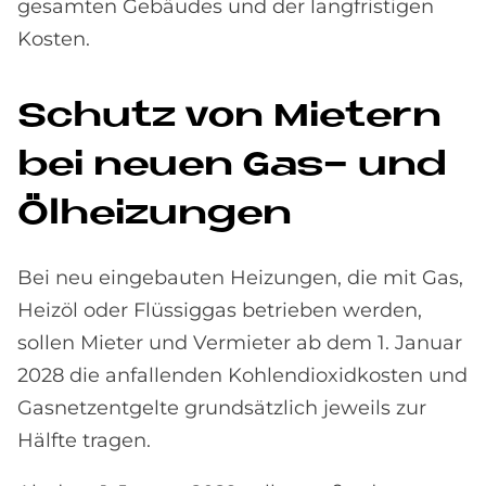
gesamten Gebäudes und der langfristigen
Kosten.
Schu­tz von Mie­tern
bei neu­en Gas- und
Öl­hei­zun­gen
Bei neu eingebauten Heizungen, die mit Gas,
Heizöl oder Flüssiggas betrieben werden,
sollen Mieter und Vermieter ab dem 1. Januar
2028 die anfallenden Kohlendioxidkosten und
Gasnetzentgelte grundsätzlich jeweils zur
Hälfte tragen.