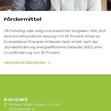
För­der­mit­tel
Ob freiwillig oder aufgrund staatlicher Vorgaben: Wer jetzt
eine klimafreundliche Heizung mit 65 Prozent Anteil an
Erneuerbaren Energien einbauen lässt, erhält nach der
‚Bundesförderung energieeffiziente Gebäude‘ (BEG) eine
Grundförderung von 30 Prozent.
HEIZUNGSFÖRDERUNG
Kontakt
Richard Staib GmbH + Co. KG
Gülichstraße 12