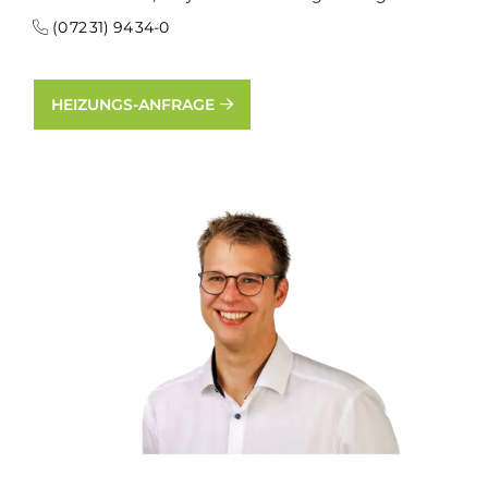
(0 72 31) 94 34-0
HEIZUNGS-ANFRAGE