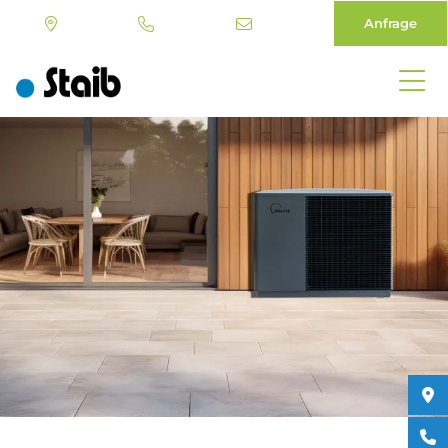
Anfrage
Direkt
zum
Inhalt