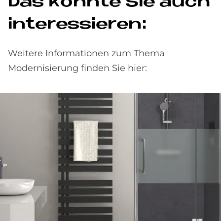
Das könn­te Sie auch
in­ter­es­sie­ren:
Weitere Informationen zum Thema
Modernisierung finden Sie hier: