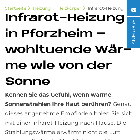
Startseite
Heizung
Heizkörper
Infrarot-Heizung
In­fra­rot-Hei­zung
ANFRAGE
in Pforz­heim –
wohl­tu­en­de Wär­
me wie von der
Son­ne
Kennen Sie das Gefühl, wenn warme
Sonnenstrahlen Ihre Haut berühren?
Genau
dieses angenehme Empfinden holen Sie sich
mit einer Infrarot-Heizung nach Hause. Die
Strahlungswärme erwärmt nicht die Luft,