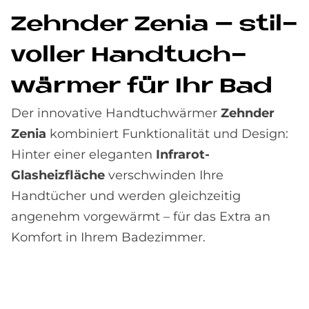
Zehn­der Ze­nia – stil­
vol­ler Hand­tuch­
wär­mer für Ihr Bad
Der innovative Handtuchwärmer
Zehnder
Zenia
kombiniert Funktionalität und Design:
Hinter einer eleganten
Infrarot-
Glasheizfläche
verschwinden Ihre
Handtücher und werden gleichzeitig
angenehm vorgewärmt – für das Extra an
Komfort in Ihrem Badezimmer.