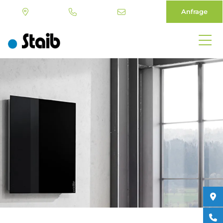
Anfrage
Direkt
zum
Inhalt