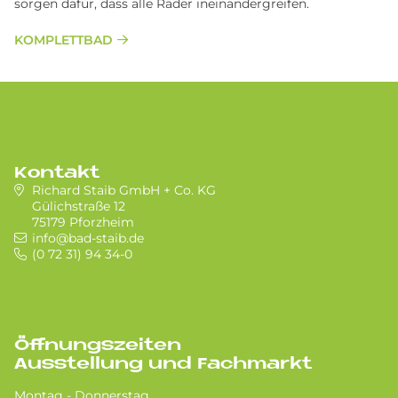
sorgen dafür, dass alle Räder ineinander­greifen.
KOMPLETTBAD
Kontakt
Richard Staib GmbH + Co. KG
Gülichstraße 12
75179 Pforzheim
info@bad-staib.de
(0 72 31) 94 34-0
Öffnungszeiten
Ausstellung und Fachmarkt
Montag - Donnerstag