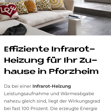
Ef­fi­zi­en­te In­fra­rot-
Hei­zung für Ihr Zu­
hau­se in Pforz­heim
Da bei einer
Infrarot-Heizung
Leistungsaufnahme und Wärmeabgabe
nahezu gleich sind, liegt der Wirkungsgrad
bei fast 100 Prozent. Die erzeugte Energie