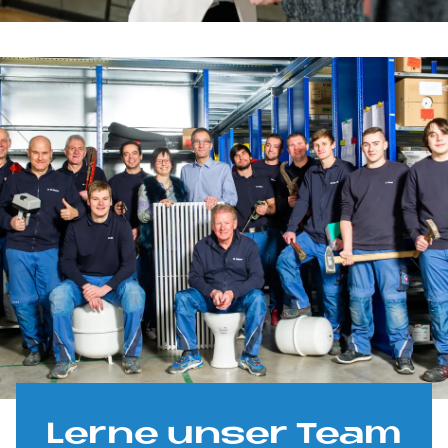
Ler­ne un­ser Team