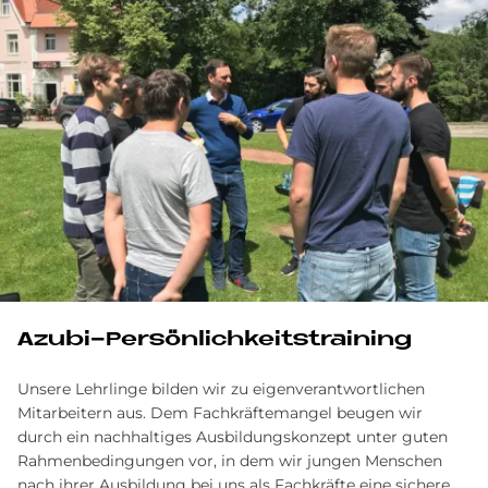
Azubi-Persönlichkeitstraining
Unsere Lehrlinge bilden wir zu eigenverantwortlichen
Mitarbeitern aus. Dem Fachkräftemangel beugen wir
durch ein nachhaltiges Ausbildungskonzept unter guten
Rahmenbedingungen vor, in dem wir jungen Menschen
nach ihrer Ausbildung bei uns als Fachkräfte eine sichere