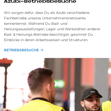
Azu­bi-Be­triebs­be­su­che
Wir sorgen dafür, dass Du als Azubi verschiedene
Fachbetriebe unseres Unternehmensnetzwerks
kennenlernst. Während Du Bad- und
Heizungsausstellungen, Lager und Werkstätten anderer
Bad- & Heizungs-Betriebe besichtigst, gewinnst Du
Einblicke in deren Arbeitsweisen und Strukturen.
BETRIEBSBESUCHE