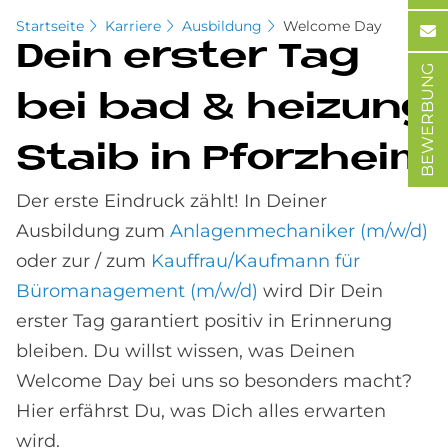
Startseite
Karriere
Ausbildung
Welcome Day
Dein er­ster Tag
BEWERBUNG
bei bad & hei­zung
Staib in Pforz­heim
Der erste Eindruck zählt! In Deiner
Ausbildung zum
Anlagenmechaniker (m/w/d)
oder zur / zum
Kauffrau/Kaufmann für
Büromanagement (m/w/d)
wird Dir Dein
erster Tag garantiert positiv in Erinnerung
bleiben. Du willst wissen, was Deinen
Welcome Day bei uns so besonders macht?
Hier erfährst Du, was Dich alles erwarten
wird.