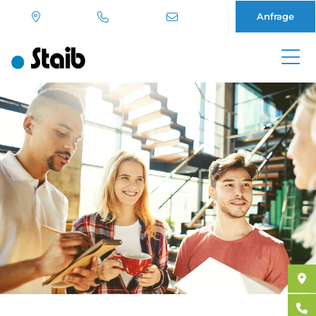
Anfrage
Direkt
zum
Inhalt