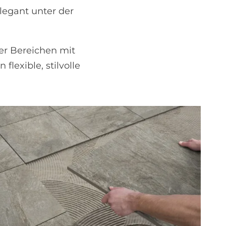
elegant unter der
der Bereichen mit
lexible, stilvolle