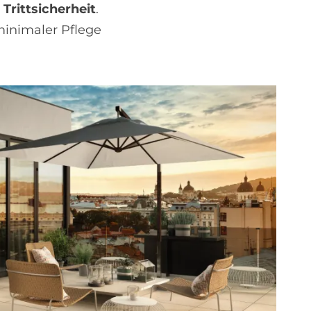
d
Trittsicherheit
.
minimaler Pflege