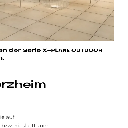
sen der Serie X-PLANE OUTDOOR
h.
orz­heim
ie auf
 bzw. Kiesbett zum