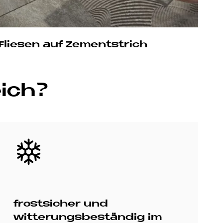
Fliesen auf Zementstrich
eich?
Bild
frostsicher und
witterungsbeständig im