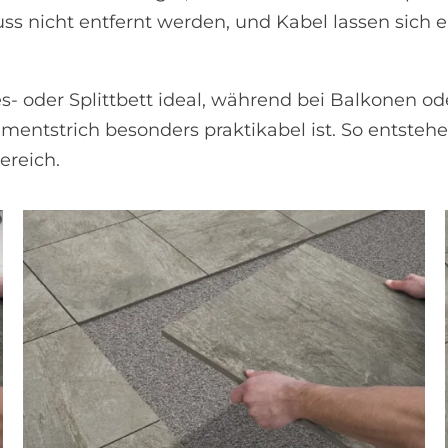
uss nicht entfernt werden, und Kabel lassen sich 
es- oder Splittbett ideal, während bei Balkonen o
ntstrich besonders praktikabel ist. So entstehen f
ereich.