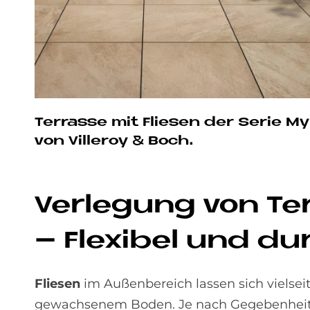
Terrasse mit Fliesen der Serie M
von Villeroy & Boch.
Ver­le­gung von Ter
– Fle­xi­bel und d
Fliesen
im Außenbereich lassen sich vielsei
gewachsenem Boden. Je nach Gegebenheit ko