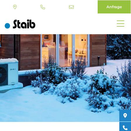
Anfrage
Direkt
zum
Inhalt