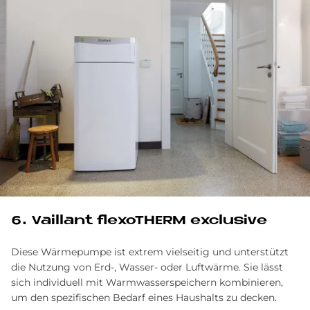
6. Vail­lant flexo­THERM ex­clu­si­ve
Diese Wärmepumpe ist extrem vielseitig und unterstützt
die Nutzung von Erd-, Wasser- oder Luftwärme. Sie lässt
sich individuell mit Warmwasserspeichern kombinieren,
um den spezifischen Bedarf eines Haushalts zu decken.