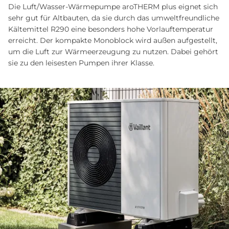
Die Luft/Wasser-Wärmepumpe aroTHERM plus eignet sich
sehr gut für Altbauten, da sie durch das umwelt­freund­liche
Kälte­mit­tel R290 eine be­son­ders ho­he Vor­lauf­temperatur
er­reicht. Der kompakte Mono­block wird außen aufgestellt,
um die Luft zur Wärmeerzeugung zu nutzen. Dabei gehört
sie zu den leisesten Pumpen ihrer Klasse.