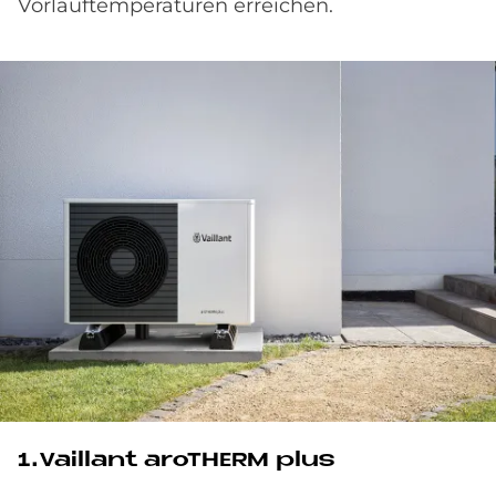
Vorlauftemperaturen erreichen.
1.Vail­lant aro­THERM plus