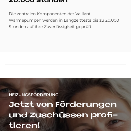
20.000 Stun­den
Die zentralen Komponenten der Vaillant-
Wärmepumpen werden in Langzeittests bis zu 20.000
Stunden auf ihre Zuverlässigkeit geprüft.
HEIZUNGSFÖRDERUNG
Jet­zt von För­de­run­gen
und Zu­schüs­sen pro­fi­
tie­ren!