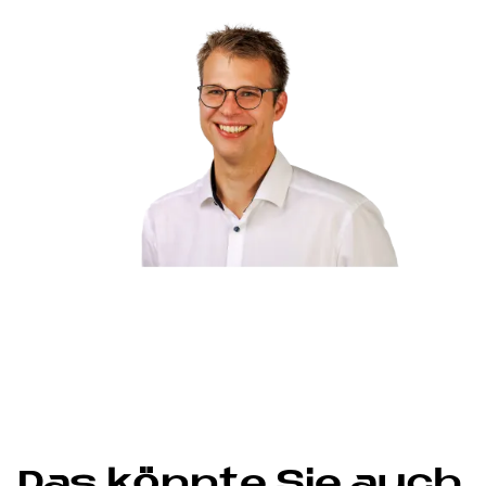
Das könn­te Sie auch