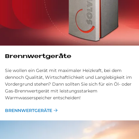
Brenn­wert­ge­räte
Sie wollen ein Gerät mit maximaler Heizkraft, bei dem
dennoch Qualität, Wirtschaftlichkeit und Langlebigkeit im
Vordergrund stehen? Dann sollten Sie sich für ein Öl- oder
Gas-Brennwertgerät mit leistungsstarkem
Warmwasserspeicher entscheiden!
BRENN­WERT­GE­RÄTE