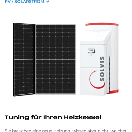
PV / SOLARSTROM
Tu­n­ing für Ih­ren Heiz­kes­sel
Sie brauchen eine neue Heizung, wissen aber nicht, welcher