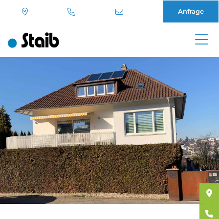
Anfrage
Direkt
zum
Inhalt