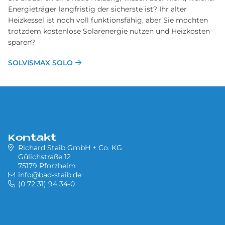
Energieträger langfristig der sicherste ist? Ihr alter
Heizkessel ist noch voll funktionsfähig, aber Sie möchten
trotzdem kostenlose Solarenergie nutzen und Heizkosten
sparen?
SOLVISMAX SOLO
Kontakt
Richard Staib GmbH + Co. KG
Gülichstraße 12
75179 Pforzheim
info@bad-staib.de
(0 72 31) 94 34-0