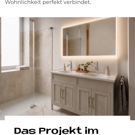
Wohnlichkeit perfekt verbindet.
Das Pro­je­kt im