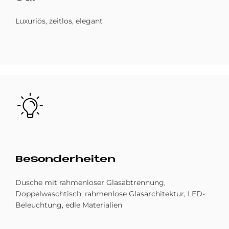
Luxuriös, zeitlos, elegant
Bild
Be­son­der­hei­ten
Dusche mit rahmenloser Glasabtrennung,
Doppelwaschtisch, rahmenlose Glasarchitektur, LED-
Beleuchtung, edle Materialien