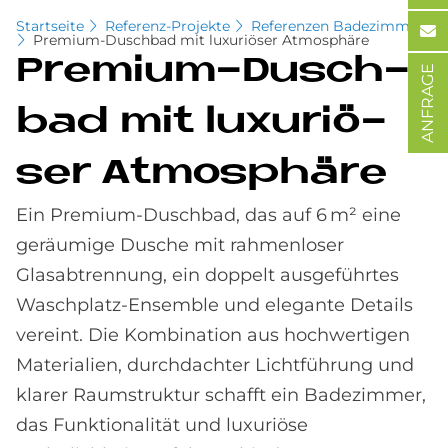
Startseite
Referenz-Projekte
Referenzen Badezimmer
Premium-Duschbad mit luxuriöser Atmosphäre
Pre­mi­um-Dusch­
ANFRAGE
bad mit lu­xu­riö­
ser At­mo­sphä­re
Ein Premium‑Duschbad, das auf 6 m² eine
geräumige Dusche mit rahmenloser
Glasabtrennung, ein doppelt ausgeführtes
Waschplatz‑Ensemble und elegante Details
vereint. Die Kombination aus hochwertigen
Materialien, durchdachter Lichtführung und
klarer Raumstruktur schafft ein Badezimmer,
das Funktionalität und luxuriöse