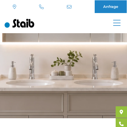
Anfrage
Direkt
zum
Inhalt