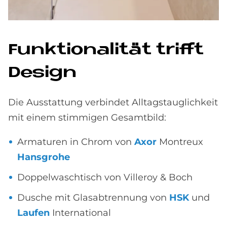
Funk­tio­na­li­tät trif­ft
De­sign
Die Ausstattung verbindet Alltagstauglichkeit
mit einem stimmigen Gesamtbild:
Armaturen in Chrom von
Axor
Montreux
Hansgrohe
Doppelwaschtisch von Villeroy & Boch
Dusche mit Glasabtrennung von
HSK
und
Laufen
International