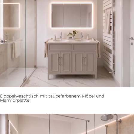
Doppelwaschtisch mit taupefarbenem Möbel und
Marmorplatte