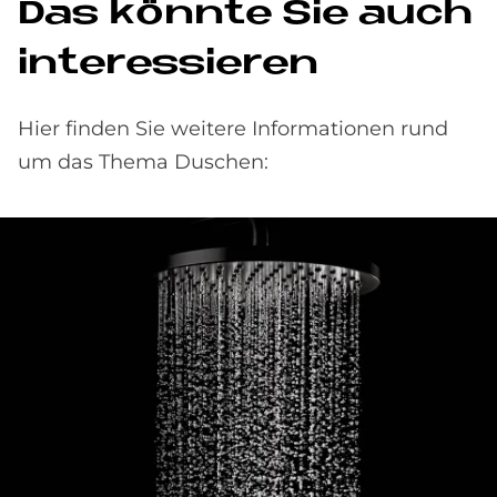
Das könnte Sie auch
interessieren
Hier finden Sie weitere Informationen rund
um das Thema Duschen: