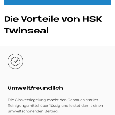
Die Vor­teile von HSK
Twin­se­al
Bild
Um­welt­freund­lich
Die Glasversiegelung macht den Gebrauch starker
Reinigungsmittel überflüssig und leistet damit einen
umweltschonenden Beitrag.