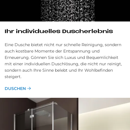
Ihr in­di­vi­du­el­les Du­sch­er­leb­nis
Eine Dusche bietet nicht nur schnelle Reinigung, sondern
auch kostbare Momente der Entspannung und
Erneuerung. Gönnen Sie sich Luxus und Bequemlichkeit
mit einer individuellen Duschlösung, die nicht nur reinigt,
sondern auch Ihre Sinne belebt und Ihr Wohlbefinden
steigert.
DUSCHEN