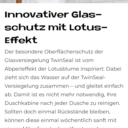
In­no­va­ti­ver Glas­
schu­tz mit Lo­tus-
Ef­fe­kt
Der besondere Oberflächenschutz der
Glasversiegelung TwinSeal ist vom
Abperleffekt der Lotusblume inspiriert: Dabei
zieht sich das Wasser auf der TwinSeal-
Versiegelung zusammen – und gleitet einfach
ab. Damit ist es nicht mehr notwendig, Ihre
Duschkabine nach jeder Dusche zu reinigen.
Sollten doch einmal Rückstände bleiben,
können diese einmal wöchentlich sanft mit