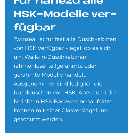
Für na­he­zu alle
HSK-Mo­del­le ver­
füg­bar
Twinseal ist für fast alle Duschkabinen
von HSK verfügbar – egal, ob es sich
um Walk-In-Duschkabinen,
rahmenlose, teilgerahmte oder
gerahmte Modelle handelt.
Ausgenommen sind lediglich die
Rundduschen von HSK. Aber auch die
beliebten HSK Badewannenaufsätze
können mit einer Glasversiegelung
geschützt werden.