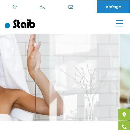
Anfrage
Direkt
zum
Inhalt