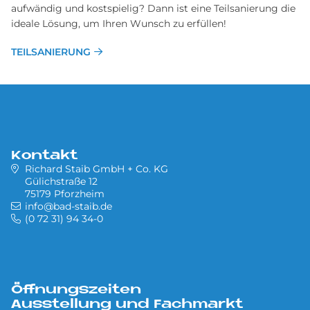
aufwändig und kostspielig? Dann ist eine Teilsanierung die
ideale Lösung, um Ihren Wunsch zu erfüllen!
TEILSANIERUNG
Kontakt
Richard Staib GmbH + Co. KG
Gülichstraße 12
75179 Pforzheim
info@bad-staib.de
(0 72 31) 94 34-0
Öffnungszeiten
Ausstellung und Fachmarkt