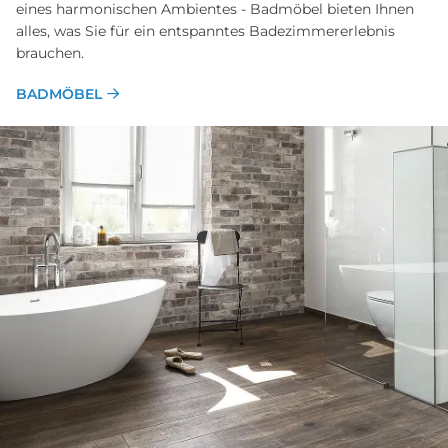
eines harmonischen Ambientes - Bad­möbel bieten Ihnen
alles, was Sie für ein ent­spanntes Badezimmer­erlebnis
brauchen.
BADMÖBEL