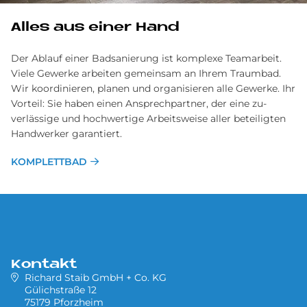
Alles aus einer Hand
Der Ablauf einer Badsanierung ist komplexe Team­arbeit.
Viele Gewerke arbeiten gemein­sam an Ihrem Traum­bad.
Wir ko­ordinieren, planen und organisieren alle Ge­werke. Ihr
Vor­teil: Sie haben einen Ansprech­partner, der eine zu­
verlässige und hoch­wertige Arbeits­weise aller be­teiligten
Hand­werker garantiert.
KOMPLETTBAD
Kontakt
Richard Staib GmbH + Co. KG
Gülichstraße 12
75179 Pforzheim