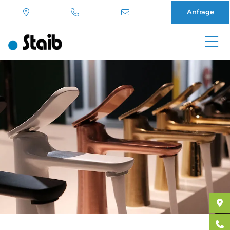
Anfrage
Direkt
zum
Inhalt