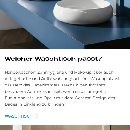
Welcher Waschtisch passt?
Händewaschen, Zahnhygiene und Make-up, aber auch
Ablage­fläche und Aufbewahrungsort: Der Wasch­platz ist
das Herz des Bade­zimmers. Deshalb gebührt ihm
besondere Aufmerksam­keit, wenn es darum geht,
Funktionalität und Optik mit dem Gesamt-Design des
Bades in Ein­klang zu bringen.
WASCHTISCH