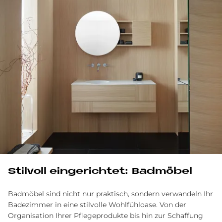
Stil­voll ein­ge­rich­tet: Bad­mö­bel
Badmöbel sind nicht nur praktisch, sondern verwandeln Ihr
Badezimmer in eine stilvolle Wohlfühloase. Von der
Organisation Ihrer Pflege­produkte bis hin zur Schaffung