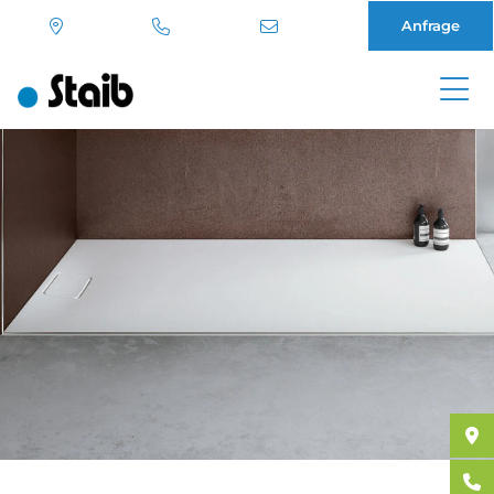
Anfrage
Direkt
zum
Inhalt