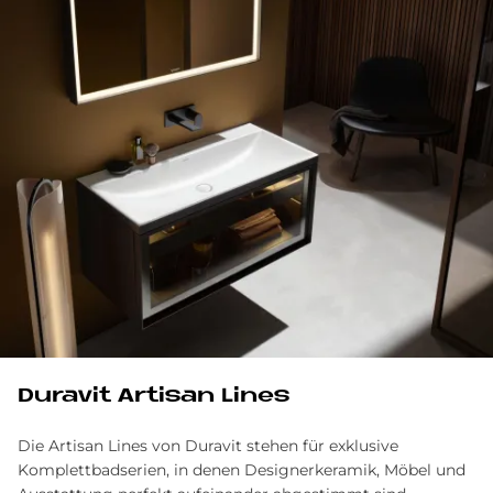
Du­ra­vit Ar­ti­san Li­nes
Die Artisan Lines von Duravit stehen für exklusive
Komplettbadserien, in denen Designerkeramik, Möbel und