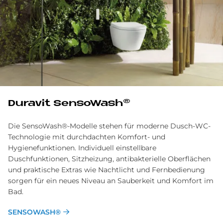
Du­ra­vit Sen­so­Wa­s­h®
Die SensoWash®-Modelle stehen für moderne Dusch-WC-
Technologie mit durchdachten Komfort- und
Hygienefunktionen. Individuell einstellbare
Duschfunktionen, Sitzheizung, antibakterielle Oberflächen
und praktische Extras wie Nachtlicht und Fernbedienung
sorgen für ein neues Niveau an Sauberkeit und Komfort im
Bad.
SENSOWASH®