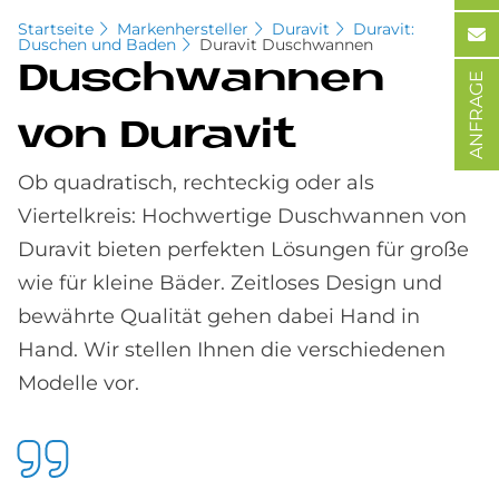
Startseite
Markenhersteller
Duravit
Duravit:
Duschen und Baden
Duravit Duschwannen
Dusch­wan­nen
ANFRAGE
von Du­ra­vit
Ob quadratisch, rechteckig oder als
Viertelkreis: Hochwertige Duschwannen von
Duravit bieten perfekten Lösungen für große
wie für kleine Bäder. Zeitloses Design und
bewährte Qualität gehen dabei Hand in
Hand. Wir stellen Ihnen die verschiedenen
Modelle vor.