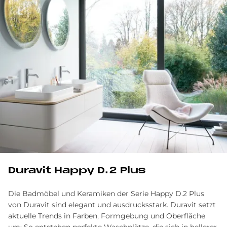
Du­ra­vit Hap­py D.2 Plus
Die Badmöbel und Keramiken der Serie Happy D.2 Plus
von Duravit sind elegant und ausdrucksstark. Duravit setzt
aktuelle Trends in Farben, Formgebung und Oberfläche
um: So entstehen perfekte Waschplätze, die sich in hellerer