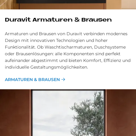
Du­ra­vit Ar­ma­tu­ren & Brau­sen
Armaturen und Brausen von Duravit verbinden modernes
Design mit innovativen Technologien und hoher
Funktionalität. Ob Waschtischarmaturen, Duschsysteme
oder Brausenlösungen: alle Komponenten sind perfekt
aufeinander abgestimmt und bieten Komfort, Effizienz und
individuelle Gestaltungsmöglichkeiten.
ARMATUREN & BRAUSEN