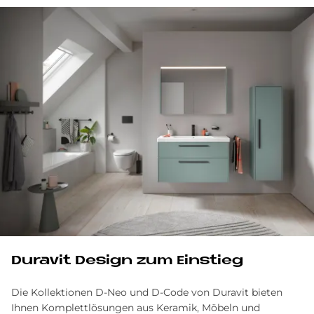
Du­ra­vit De­sign zum Ein­stieg
Die Kollektionen D-Neo und D-Code von Duravit bieten
Ihnen Komplettlösungen aus Keramik, Möbeln und