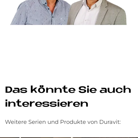
Das könn­te Sie auch
in­ter­es­sie­ren
Weitere Serien und Produkte von Duravit: