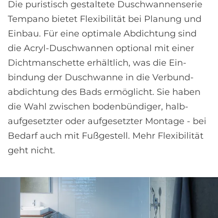
Die puristisch gestaltete Duschwannen­serie
Tem­pano bietet Flexibilität bei Planung und
Ein­bau. Für eine optimale Abdichtung sind
die Acryl-Duschwannen optional mit einer
Dicht­manschette erhältlich, was die Ein­
bindung der Dusch­wanne in die Verbund­
abdichtung des Bads ermöglicht. Sie haben
die Wahl zwischen boden­bündiger, halb­
aufgesetzter oder auf­gesetzter Montage - bei
Be­darf auch mit Fuß­gestell. Mehr Flexibilität
geht nicht.