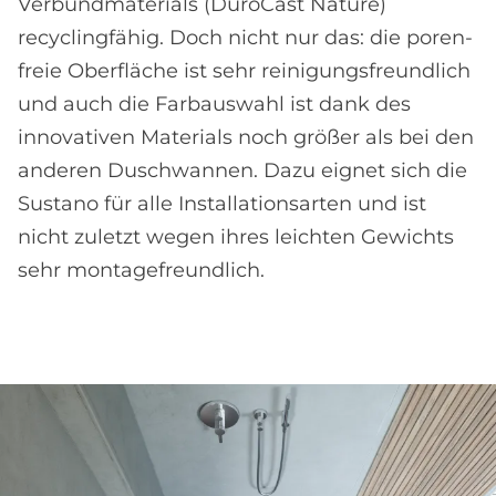
Verbund­materials (DuroCast Nature)
recycling­fähig. Doch nicht nur das: die poren­
freie Ober­fläche ist sehr reinigungs­freundlich
und auch die Farb­auswahl ist dank des
innovativen Materials noch größer als bei den
anderen Dusch­wannen. Dazu eignet sich die
Sustano für alle Installations­arten und ist
nicht zuletzt wegen ihres leichten Gewichts
sehr montage­freundlich.