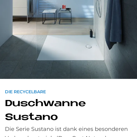
DIE RECYCELBARE
Dusch­wan­ne
Susta­no
Die Serie Sustano ist dank eines be­sonderen