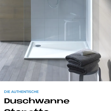
DIE AUTHENTISCHE
Dusch­wan­ne