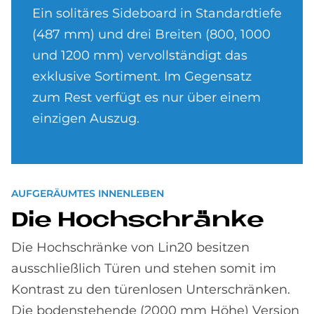
Ein solitäres Sideboard in Standardtiefe
(487 mm) und drei Breiten (800, 1000
und 1200 mm) vervollständigt das
exklusive Sortiment. Im Gegensatz
zum Rest verfügt es nur über einem
einzigen Auszug.
AUF­GE­RÄUM­TES IN­NEN­LE­BEN
Die Hoch­schrän­ke
Die Hochschränke von Lin20 besitzen
ausschließlich Türen und stehen somit im
Kontrast zu den türenlosen Unterschränken.
Die bodenstehende (2000 mm Höhe) Version