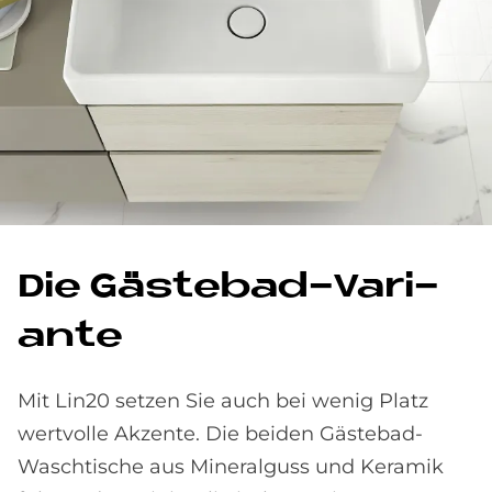
Die Gä­ste­bad-Va­ri­
an­te
Mit Lin20 setzen Sie auch bei wenig Platz
wertvolle Akzente. Die beiden Gästebad-
Waschtische aus Mineralguss und Keramik