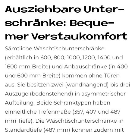
Aus­zieh­ba­re Un­ter­
schrän­ke: Be­que­
mer Ver­st­au­kom­fort
Sämtliche Waschtischunterschränke
(erhältlich in 600, 800, 1000, 1200, 1400 und
1600 mm Breite) und Anbauschränke (in 400
und 600 mm Breite) kommen ohne Türen
aus. Sie besitzen zwei (wandhängend) bis drei
Auszüge (bodenstehend) in asymmetrischer
Aufteilung. Beide Schranktypen haben
einheitliche Tiefenmaße (357, 407 und 487
mm Tiefe). Die Waschtischunterschränke in
Standardtiefe (487 mm) können zudem mit