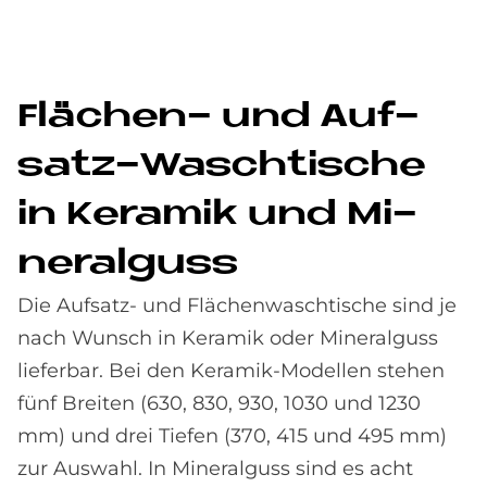
Flä­chen- und Auf­
satz-Wasch­ti­sche
in Ke­ra­mik und Mi­
ne­ral­guss
Die Aufsatz- und Flächenwaschtische sind je
nach Wunsch in Keramik oder Mineralguss
lieferbar. Bei den Keramik-Modellen stehen
fünf Breiten (630, 830, 930, 1030 und 1230
mm) und drei Tiefen (370, 415 und 495 mm)
zur Auswahl. In Mineralguss sind es acht