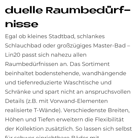
du­el­le Raum­be­dürf­
nis­se
Egal ob kleines Stadtbad, schlankes
Schlauchbad oder großzügiges Master-Bad –
Lin20 passt sich nahezu allen
Raumbedürfnissen an. Das Sortiment
beinhaltet bodenstehende, wandhängende
und tiefenreduzierte Waschtische und
Schränke und spart nicht an anspruchsvollen
Details (z.B. mit Vorwand-Elementen
realisierte T-Wände). Verschiedenste Breiten,
Höhen und Tiefen erweitern die Flexibilität
der Kollektion zusätzlich. So lassen sich selbst
für schwer einrichtbare Bäder mit