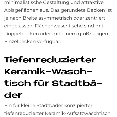
minimalistische Gestaltung und attraktive
Ablageflächen aus. Das gerundete Becken ist
je nach Breite asymmetrisch oder zentriert
eingelassen. Flächenwaschtische sind mit
Doppelbecken oder mit einem großzügigen
Einzelbecken verfügbar.
Tie­fen­re­du­zier­ter
Ke­ra­mik-Wasch­
tisch für Stadt­bä­
der
Ein für kleine Stadtbäder konzipierter,
tiefenreduzierter Keramik-Aufsatzwaschtisch