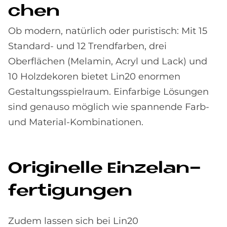
chen
Ob modern, natürlich oder puristisch: Mit 15
Standard- und 12 Trendfarben, drei
Oberflächen (Melamin, Acryl und Lack) und
10 Holzdekoren bietet Lin20 enormen
Gestaltungsspielraum. Einfarbige Lösungen
sind genauso möglich wie spannende Farb-
und Material-Kombinationen.
Ori­gi­nel­le Ein­zel­an­
fer­ti­gun­gen
Zudem lassen sich bei Lin20