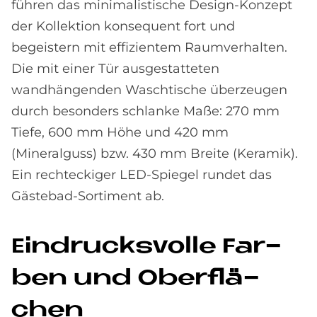
führen das minimalistische Design-Konzept
der Kollektion konsequent fort und
begeistern mit effizientem Raumverhalten.
Die mit einer Tür ausgestatteten
wandhängenden Waschtische überzeugen
durch besonders schlanke Maße: 270 mm
Tiefe, 600 mm Höhe und 420 mm
(Mineralguss) bzw. 430 mm Breite (Keramik).
Ein rechteckiger LED-Spiegel rundet das
Gästebad-Sortiment ab.
Ein­drucks­vol­le Far­
ben und Ober­flä­
chen