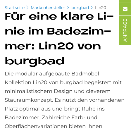
Startseite
Markenhersteller
burgbad
Lin20
Für eine kla­re Li­
ANFRAGE
nie im Ba­de­zim­
mer: Lin20 von
burg­bad
Die modular aufgebaute Badmöbel-
Kollektion Lin20 von burgbad begeistert mit
minimalistischem Design und cleverem
Stauraumkonzept. Es nutzt den vorhandenen
Platz optimal aus und bringt Ruhe ins
Badezimmer. Zahlreiche Farb- und
Oberflächenvariationen bieten Ihnen