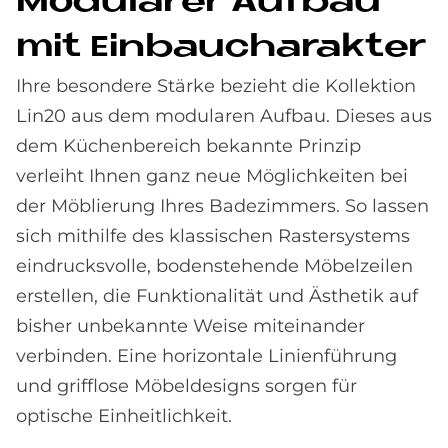
Mo­du­la­rer Auf­bau
mit Ein­bau­cha­rak­ter
Ihre besondere Stärke bezieht die Kollektion
Lin20 aus dem modularen Aufbau. Dieses aus
dem Küchenbereich bekannte Prinzip
verleiht Ihnen ganz neue Möglichkeiten bei
der Möblierung Ihres Badezimmers. So lassen
sich mithilfe des klassischen Rastersystems
eindrucksvolle, bodenstehende Möbelzeilen
erstellen, die Funktionalität und Ästhetik auf
bisher unbekannte Weise miteinander
verbinden. Eine horizontale Linienführung
und grifflose Möbeldesigns sorgen für
optische Einheitlichkeit.