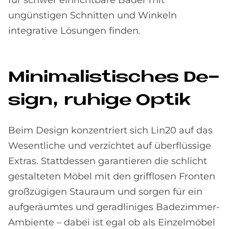
ungünstigen Schnitten und Winkeln
integrative Lösungen finden.
Mi­ni­ma­li­sti­sches De­
sign, ru­hi­ge Op­tik
Beim Design konzentriert sich Lin20 auf das
Wesentliche und verzichtet auf überflüssige
Extras. Stattdessen garantieren die schlicht
gestalteten Möbel mit den grifflosen Fronten
großzügigen Stauraum und sorgen für ein
aufgeräumtes und geradliniges Badezimmer-
Ambiente – dabei ist egal ob als Einzelmöbel