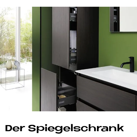
Der Spie­gel­schrank