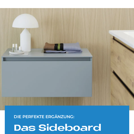
DIE PERFEKTE ERGÄNZUNG:
Das Si­de­board