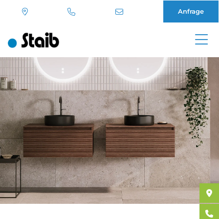
Anfrage
Direkt
zum
Inhalt