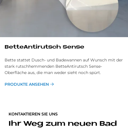
Bet­te­An­ti­rutsch Sen­se
Bette stattet Dusch- und Badewannen auf Wunsch mit der
stark rutschhemmenden BetteAntirutsch Sense-
Oberfläche aus, die man weder sieht noch spürt.
PRODUKTE ANSEHEN
KONTAKTIEREN SIE UNS
Ihr Weg zum neuen Bad