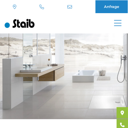
Anfrage
Direkt
zum
Inhalt