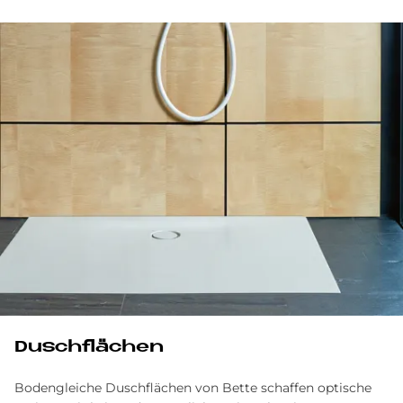
Dusch­flä­chen
Bodengleiche Duschflächen von Bette schaffen optische