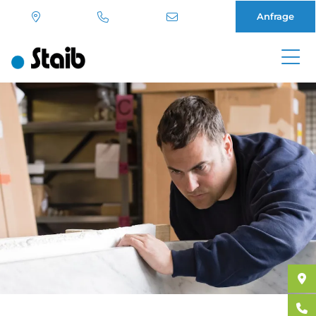
Anfrage
Direkt
zum
Inhalt