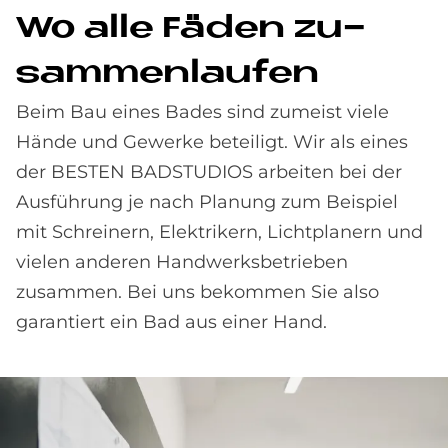
Wo alle Fä­den zu­
sam­men­lau­fen
Beim Bau eines Bades sind zumeist viele
Hände und Ge­werke beteiligt. Wir als eines
der BESTEN BAD­STUDIOS arbeiten bei der
Aus­führung je nach Planung zum Beispiel
mit Schreinern, Elektrikern, Licht­planern und
vielen anderen Hand­werks­betrieben
zusammen. Bei uns bekommen Sie also
garantiert ein Bad aus einer Hand.