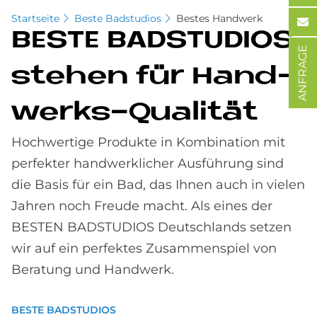
Startseite
Beste Badstudios
Bestes Handwerk
BE­STE BAD­STU­DI­OS
ANFRAGE
ste­hen für Hand­
wer­ks-Qua­li­tät
Hochwertige Produkte in Kombination mit
perfekter handwerklicher Ausführung sind
die Basis für ein Bad, das Ihnen auch in vielen
Jahren noch Freude macht. Als eines der
BESTEN BADSTUDIOS Deutschlands setzen
wir auf ein perfektes Zusammenspiel von
Beratung und Handwerk.
BESTE BADSTUDIOS