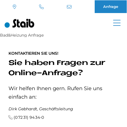
Anfrage
Direkt
Bad&Heizung Anfrage
zum
Inhalt
KONTAKTIEREN SIE UNS!
Sie haben Fragen zur
Online-Anfrage?
Wir helfen Ihnen gern. Rufen Sie uns
einfach an:
Dirk Gebhardt, Geschäftsleitung
(0 72 31) 94 34-0