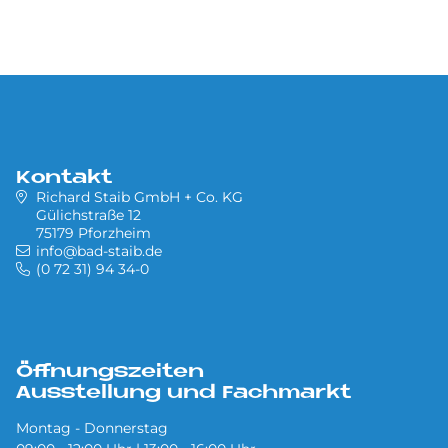
Kontakt
Richard Staib GmbH + Co. KG
Gülichstraße 12
75179 Pforzheim
info@bad-staib.de
(0 72 31) 94 34-0
Öffnungszeiten
Ausstellung und Fachmarkt
Montag - Donnerstag