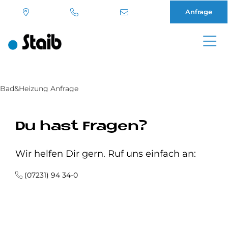
Anfrage
Direkt
zum
Inhalt
Bad&Heizung Anfrage
Du hast Fragen?
Wir helfen Dir gern. Ruf uns einfach an:
(07231) 94 34-0